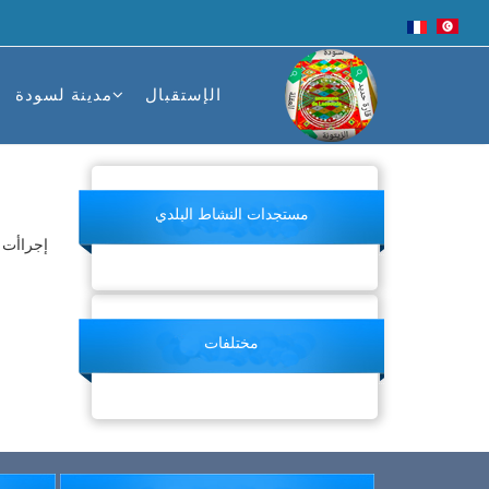
الإستقبال
مدينة لسودة
مستجدات النشاط البلدي
إجراأت ت
مختلفات