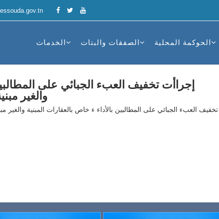
essouda.gov.tn
الحوكمة المحلية
الصفقات والبتات
الخدمات
إجراأت تخفيف العبء الجبائي على المطالبين 
والغير مبني
خفيف العبء الجبائي على المطالبين بالأداء ء خاص بالعقارات المبنية والغير مبن