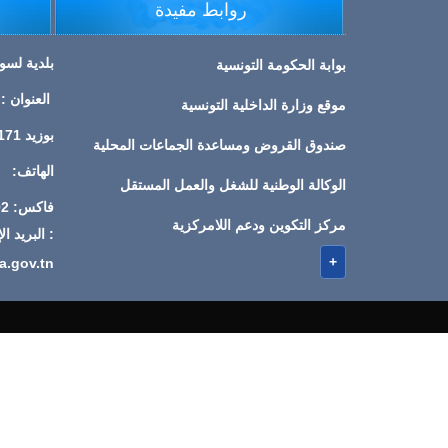
روابط مفيدة
بلدية لسو
بوابة الحكومة التونسية
موقع وزارة الداخلية التونسية
بوزيد 9171
صندوق القروض ومساعدة الجماعات المحلية
الهاتف: 202 680 76
الوكالة الوطنية للشغل والعمل المستقل
فاكس: 202 680 76
مركز التكوين ودعم اللامركزية
: البريد 
+
.gov.tn