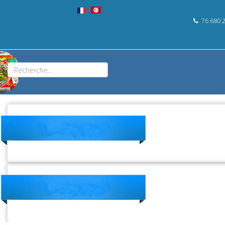
76 680 