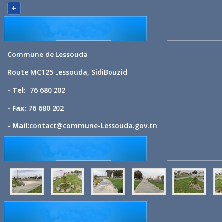
+
Commune de Lessouda
Route MC125 Lessouda, SidiBouzid
- Tel:
76 680 202
- Fax:
76 680 202
- Mail:
contact@commune-Lessouda.gov.tn