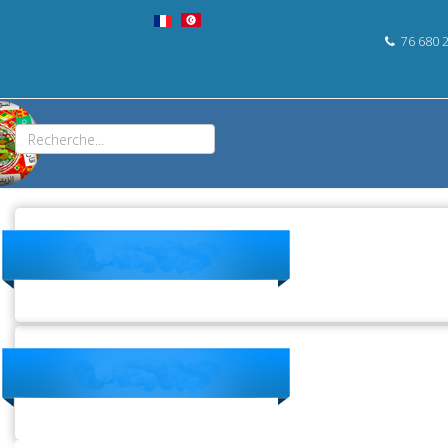
76 680 