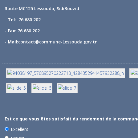
Route MC125 Lessouda, SidiBouzid
- Tel:
76 680 202
- Fax:
76 680 202
- Mail:
contact@commune-Lessouda.gov.tn
Est ce que vous êtes satisfait du rendement de la commun
Excellent