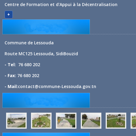
Centre de Formation et d'Appui à la Décentralisation
+
Commune de Lessouda
Route MC125 Lessouda, SidiBouzid
- Tel:
76 680 202
- Fax:
76 680 202
- Mail:
contact@commune-Lessouda.gov.tn