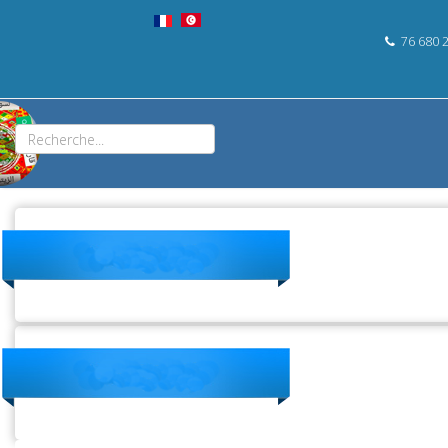
76 680 