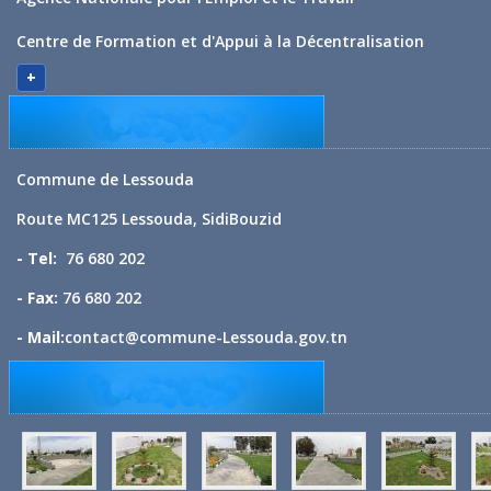
Centre de Formation et d'Appui à la Décentralisation
+
Commune de Lessouda
Route MC125 Lessouda, SidiBouzid
- Tel:
76 680 202
- Fax:
76 680 202
- Mail:
contact@commune-Lessouda.gov.tn