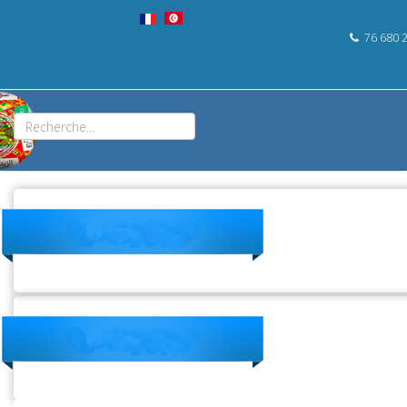
76 680 