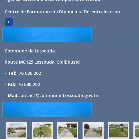
Centre de Formation et d'Appui à la Décentralisation
+
Commune de Lessouda
Route MC125 Lessouda, SidiBouzid
- Tel:
76 680 202
- Fax:
76 680 202
- Mail:
contact@commune-Lessouda.gov.tn