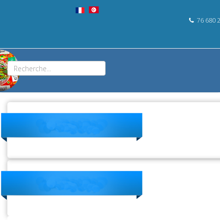
76 680 