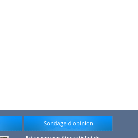
s
Sondage d'opinion
Est ce que vous êtes satisfait du