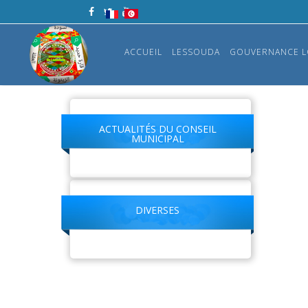
ACCUEIL
LESSOUDA
GOUVERNANCE L
ACTUALITÉS DU CONSEIL
MUNICIPAL
DIVERSES