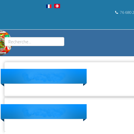
76 680 