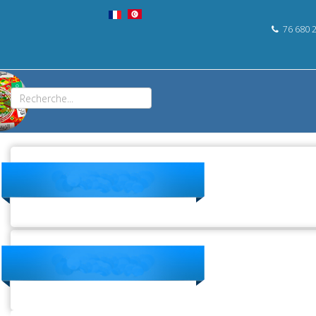
76 680 