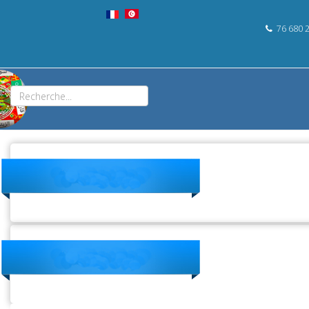
76 680 