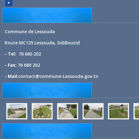
+
Commune de Lessouda
Route MC125 Lessouda, SidiBouzid
- Tel:
76 680 202
- Fax:
76 680 202
- Mail:
contact@commune-Lessouda.gov.tn