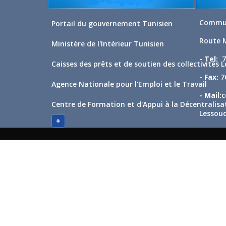
Commun
Portail du gouvernement Tunisien
Route 
Ministère de l'Intérieur Tunisien
- Tel:
7
Caisses des prêts et de soutien des collectivités 
- Fax:
76
Agence Nationale pour l'Emploi et le Travail
- Mail:
c
Centre de Formation et d'Appui à la Décentralisa
Lessoud
+