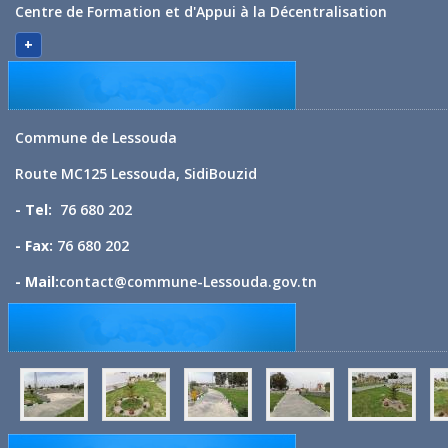
Centre de Formation et d'Appui à la Décentralisation
+
Commune de Lessouda
Route MC125 Lessouda, SidiBouzid
- Tel:
76 680 202
- Fax:
76 680 202
- Mail:
contact@commune-Lessouda.gov.tn