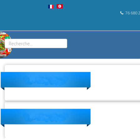
76 680 