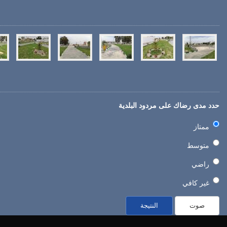
حدد مدى رضاك على مردود البلدية
ممتاز
متوسط
راضي
غير كافي