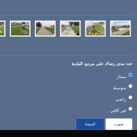
حدد مدى رضاك على مردود البلدية
ممتاز
متوسط
راضي
غير كافي