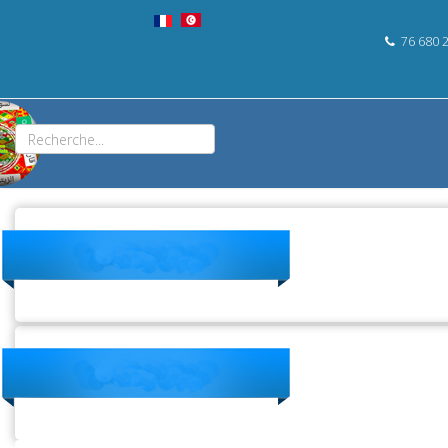
76 680 