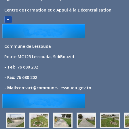
Centre de Formation et d'Appui à la Décentralisation
+
Commune de Lessouda
Route MC125 Lessouda, SidiBouzid
- Tel:
76 680 202
- Fax:
76 680 202
- Mail:
contact@commune-Lessouda.gov.tn