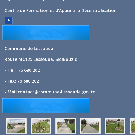
Centre de Formation et d'Appui à la Décentralisation
+
Commune de Lessouda
Route MC125 Lessouda, SidiBouzid
- Tel:
76 680 202
- Fax:
76 680 202
- Mail:
contact@commune-Lessouda.gov.tn