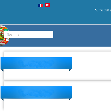
76 680 