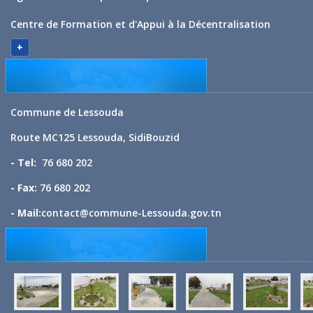
Centre de Formation et d'Appui à la Décentralisation
+
Commune de Lessouda
Route MC125 Lessouda, SidiBouzid
- Tel:
76 680 202
- Fax:
76 680 202
- Mail:
contact@commune-Lessouda.gov.tn