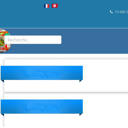
76 680 