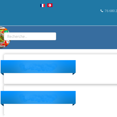
76 680 