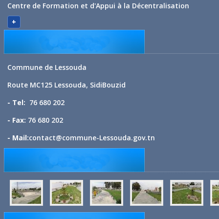
Centre de Formation et d'Appui à la Décentralisation
+
Commune de Lessouda
Route MC125 Lessouda, SidiBouzid
- Tel:
76 680 202
- Fax:
76 680 202
- Mail:
contact@commune-Lessouda.gov.tn