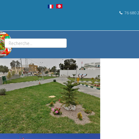
76 680 