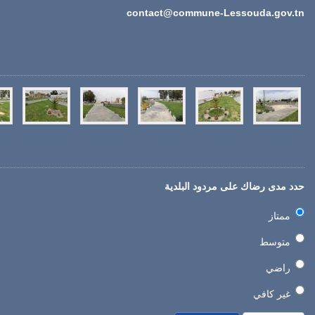
contact@commune-Lessouda.gov.tn
حدد مدى رضاك على مردود البلدية
ممتاز
متوسط
راضي
غير كافي