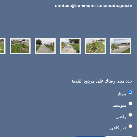
contact@commune-Lessouda.gov.tn
حدد مدى رضاك على مردود البلدية
ممتاز
متوسط
راضي
غير كافي