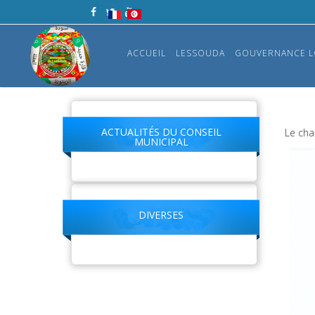
ACCUEIL
LESSOUDA
GOUVERNANCE L
ACTUALITÉS DU CONSEIL
Le cha
MUNICIPAL
DIVERSES