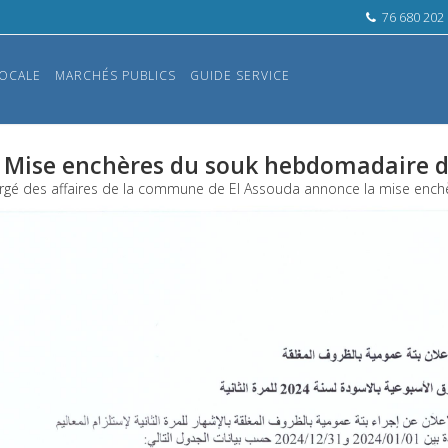
76 680 202
OCALE
MARCHÉS PUBLICS
GUIDE SERVICE
Mise enchères du souk hebdomadaire 
rgé des affaires de la commune de El Assouda annonce la mise enc