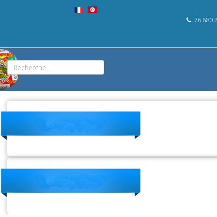
76 680 