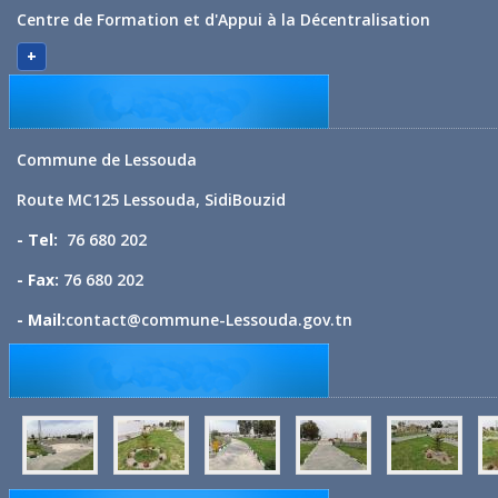
Centre de Formation et d'Appui à la Décentralisation
+
Commune de Lessouda
Route MC125 Lessouda, SidiBouzid
- Tel:
76 680 202
- Fax:
76 680 202
- Mail:
contact@commune-Lessouda.gov.tn