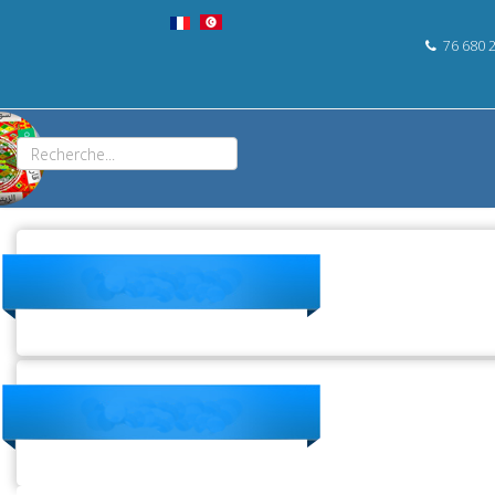
76 680 