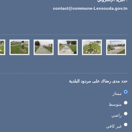
contact@commune-Lessouda.gov.tn
حدد مدى رضاك على مردود البلدية
ممتاز
متوسط
راضي
غير كافي