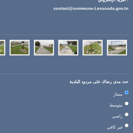
contact@commune-Lessouda.gov.tn
حدد مدى رضاك على مردود البلدية
ممتاز
متوسط
راضي
غير كافي