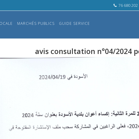
76 680 202
OCALE
MARCHÉS PUBLICS
GUIDE SERVICE
avis consultation n°04/2024 p