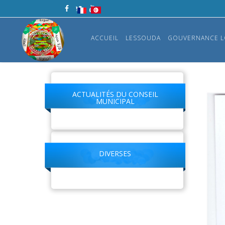
ACCUEIL
LESSOUDA
GOUVERNANCE L
ACTUALITÉS DU CONSEIL
MUNICIPAL
DIVERSES