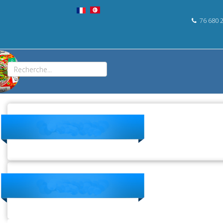
76 680 