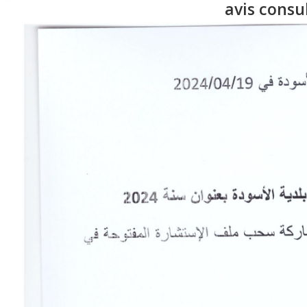
avis consu