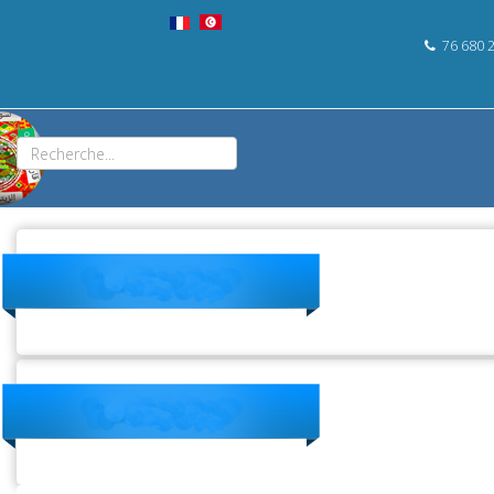
76 680 