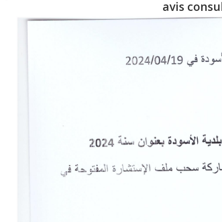
avis consu