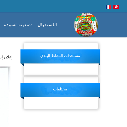
الإستقبال
مدينة لسودة
مستجدات النشاط البلدي
إعلان إ
مختلفات