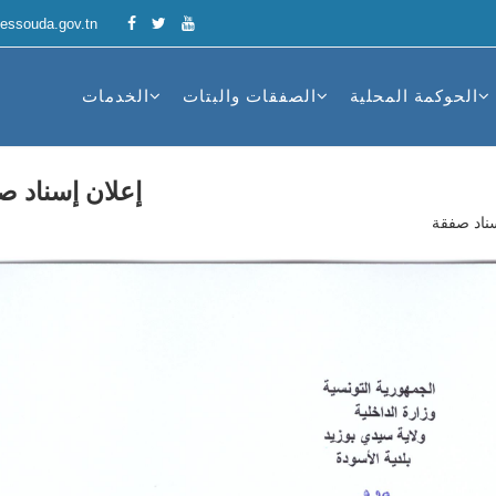
essouda.gov.tn
الحوكمة المحلية
الصفقات والبتات
الخدمات
إعلان إسناد ص
سناد صفقة