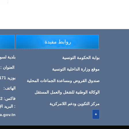
روابط مفيدة
بلدية لسو
بوابة الحكومة التونسية
موقع وزارة الداخلية التونسية
بوزيد 9171
صندوق القروض ومساعدة الجماعات المحلية
الهاتف: 202 680 76
الوكالة الوطنية للشغل والعمل المستقل
فاكس: 202 680 76
مركز التكوين ودعم اللامركزية
: البريد 
+
.gov.tn