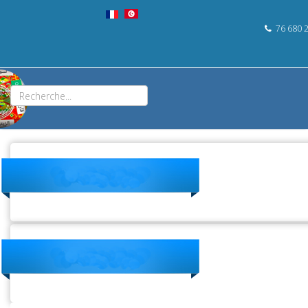
76 680 