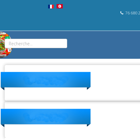
76 680 