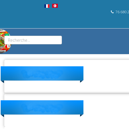
76 680 