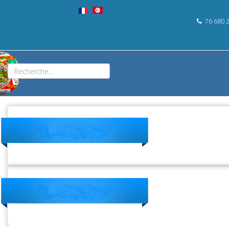
76 680 