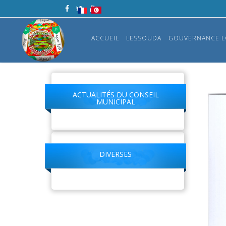
ACCUEIL
LESSOUDA
GOUVERNANCE L
ACTUALITÉS DU CONSEIL
MUNICIPAL
DIVERSES