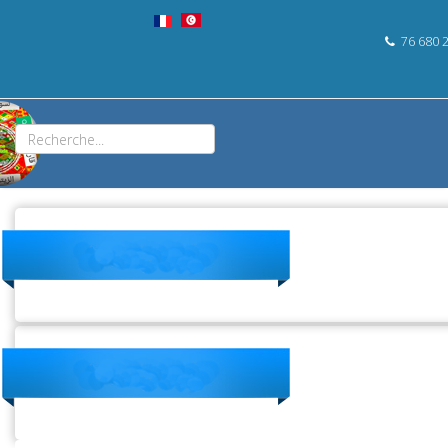
76 680 