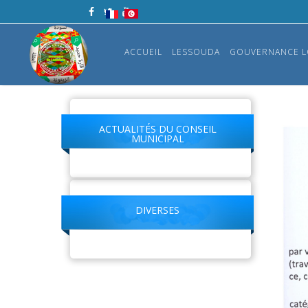
ACCUEIL
LESSOUDA
GOUVERNANCE L
ACTUALITÉS DU CONSEIL
MUNICIPAL
DIVERSES