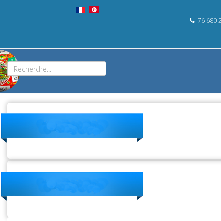
76 680 