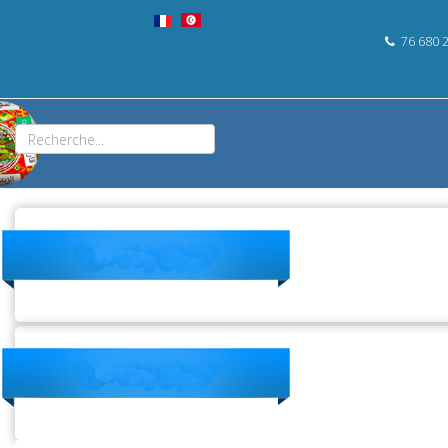
76 680 