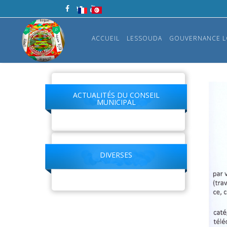
ACCUEIL
LESSOUDA
GOUVERNANCE L
ACTUALITÉS DU CONSEIL
MUNICIPAL
DIVERSES