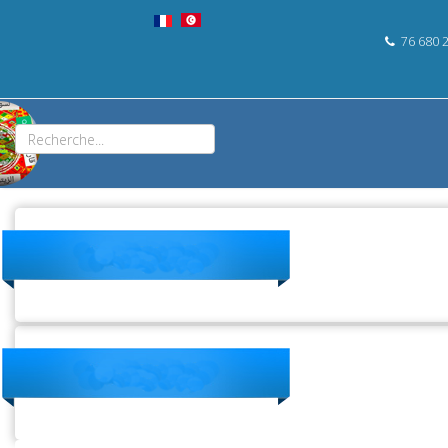
76 680 