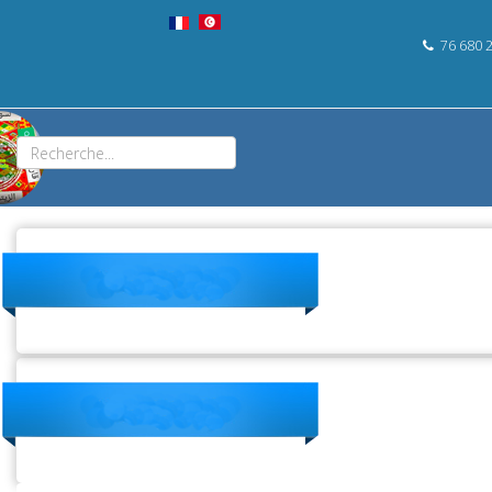
76 680 