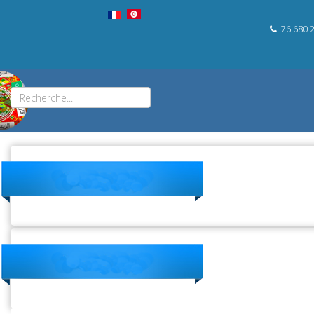
76 680 