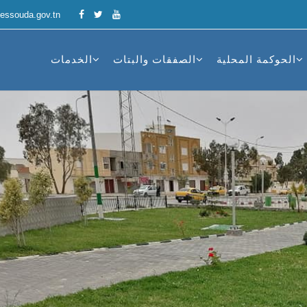
essouda.gov.tn
الحوكمة المحلية
الصفقات والبتات
الخدمات