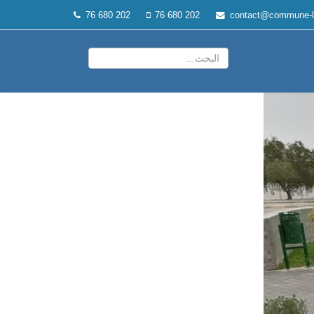
76 680 202
76 680 202
contact@commune-l