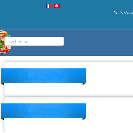
76 680 