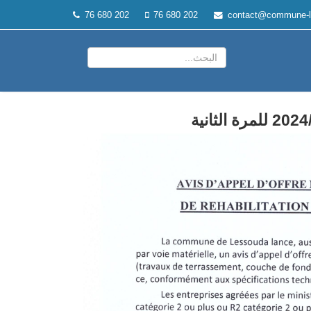
76 680 202
76 680 202
contact@commune-l