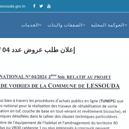
essouda.gov.tn
الحوكمة المحلية
الصفقات والبتات
الخدمات
إعلان طلب عروض عدد 04 /2024 للمرة الثانية