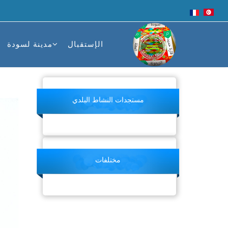
الإستقبال
مدينة لسودة
مستجدات النشاط البلدي
مختلفات