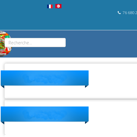
76 680 