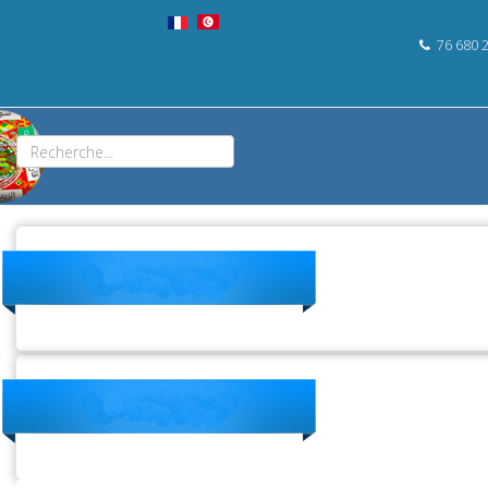
76 680 